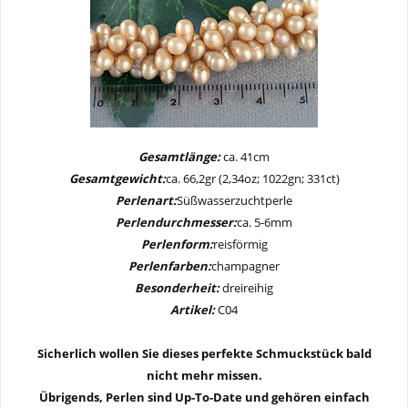
Gesamtlänge:
ca. 41cm
Gesamtgewicht:
ca. 66,2gr (2,34oz; 1022gn; 331ct)
Perlenart:
Süßwasserzuchtperle
Perlendurchmesser:
ca. 5-6mm
Perlenform:
reisförmig
Perlenfarben:
champagner
Besonderheit:
dreireihig
Artikel:
C04
Sicherlich wollen Sie dieses perfekte Schmuckstück bald
nicht mehr missen.
Übrigends, Perlen sind Up-To-Date und gehören einfach