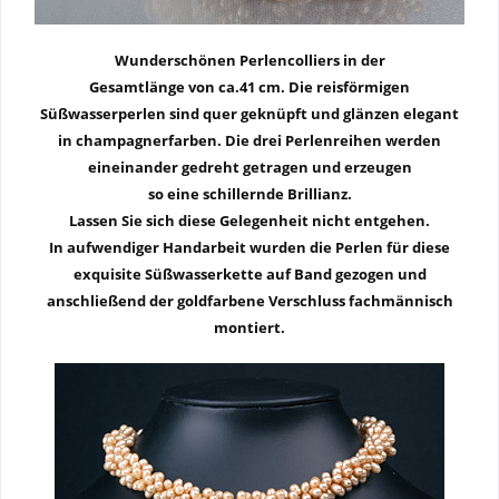
W
underschönen Perlencolliers in der
Gesamtlänge von
ca.41 cm
. Die reisförmigen
Süßwasserperlen sind quer geknüpft und glänzen elegant
in champagnerfarben. Die drei Perlenreihen werden
eineinander gedreht getragen und erzeugen
so eine schillernde Brillianz.
Lassen Sie sich diese Gelegenheit nicht entgehen.
In aufwendiger Handarbeit wurden die Perlen für diese
exquisite Süßwasserkette auf Band gezogen und
anschließend der goldfarbene Verschluss fachmännisch
montiert.