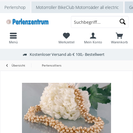
Perlenshop
Motorroller BikeClub Motorroäder all electric
Ge
Menü
Merkzettel
Mein Konto
Warenkorb
Kostenloser Versand ab € 100,- Bestellwert
Übersicht
Perlencolliers