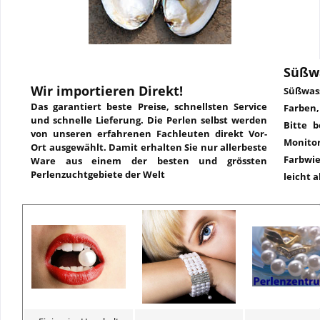
Süßw
Wir importieren Direkt!
Süßwass
Das garantiert beste Preise, schnellsten Service
Farben
und schnelle Lieferung. Die Perlen selbst werden
Bitte b
von unseren erfahrenen Fachleuten direkt Vor-
Monit
Ort ausgewählt. Damit erhalten Sie nur allerbeste
Farbwie
Ware aus einem der besten und grössten
Perlenzuchtgebiete der Welt
leicht 