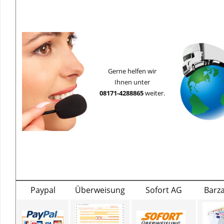
Gerne helfen wir
Ihnen unter
08171-4288865
weiter.
Paypal
Überweisung
Sofort AG
Barz