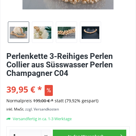
Perlenkette 3-Reihiges Perlen
Collier aus Süsswasser Perlen
Champagner C04
39,95 € *
Normalpreis
199,00 € *
statt
(79,92% gespart)
inkl. MwSt.
zzgl. Versandkosten
Versandfertig in ca. 1-3 Werktage