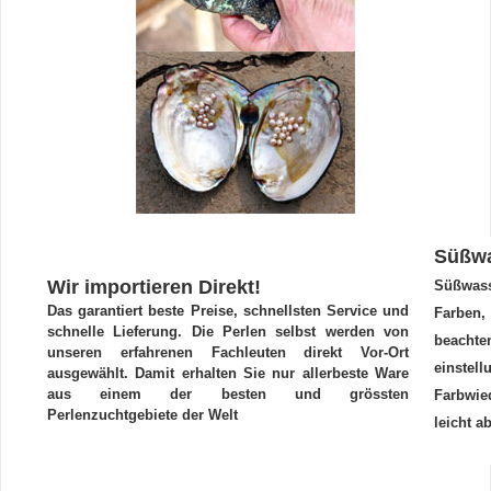
Süßwa
Wir importieren Direkt!
Süßwass
Das garantiert beste Preise, schnellsten Service und
Farben,
schnelle Lieferung. Die Perlen selbst werden von
beachte
unseren erfahrenen Fachleuten direkt Vor-Ort
ein
ausgewählt. Damit erhalten Sie nur allerbeste Ware
aus einem der besten und grössten
Farbwie
Perlenzuchtgebiete der Welt
leicht 