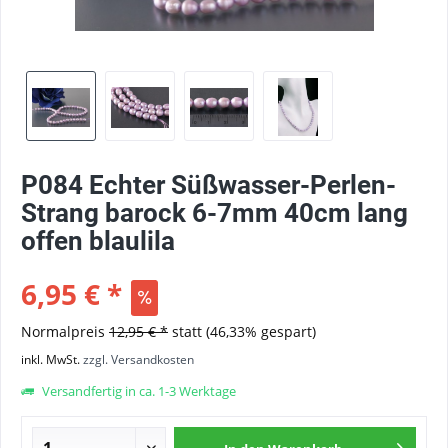
P084 Echter Süßwasser-Perlen-
Strang barock 6-7mm 40cm lang
offen blaulila
6,95 € *
Normalpreis
12,95 € *
statt
(46,33% gespart)
inkl. MwSt.
zzgl. Versandkosten
Versandfertig in ca. 1-3 Werktage