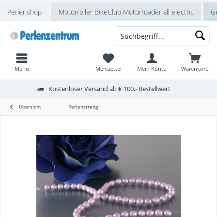
Perlenshop
Motorroller BikeClub Motorroäder all electric
Ge
Menü
Merkzettel
Mein Konto
Warenkorb
Kostenloser Versand ab € 100,- Bestellwert
Übersicht
Perlenstrang