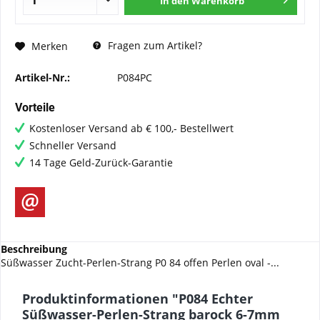
In den
Warenkorb
Fragen zum Artikel?
Merken
Artikel-Nr.:
P084PC
Vorteile
Kostenloser Versand ab € 100,- Bestellwert
Schneller Versand
14 Tage Geld-Zurück-Garantie
Beschreibung
Süßwasser Zucht-Perlen-Strang P0 84 offen Perlen oval -...
Produktinformationen "P084 Echter
Süßwasser-Perlen-Strang barock 6-7mm