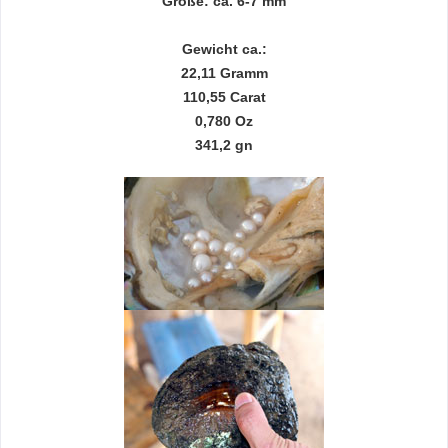
Größe: ca. 6-7 mm
Gewicht ca.:
22,11 Gramm
110,55 Carat
0,780 Oz
341,2 gn