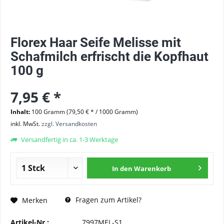
Florex Haar Seife Melisse mit
Schafmilch erfrischt die Kopfhaut
100 g
7,95 € *
Inhalt:
100 Gramm (79,50 € * / 1000 Gramm)
inkl. MwSt.
zzgl. Versandkosten
Versandfertig in ca. 1-3 Werktage
In den
Warenkorb
Fragen zum Artikel?
Merken
Artikel-Nr.:
7997MEL-S1