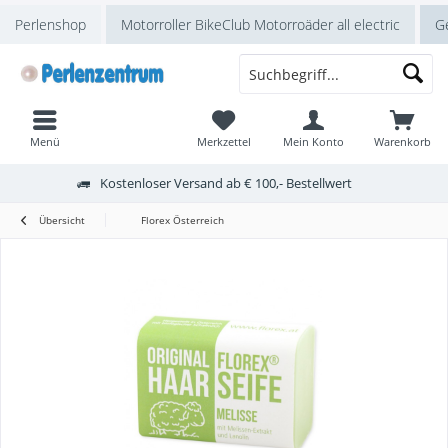
Perlenshop
Motorroller BikeClub Motorroäder all electric
Ge
Menü
Merkzettel
Mein Konto
Warenkorb
Kostenloser Versand ab € 100,- Bestellwert
Übersicht
Florex Österreich