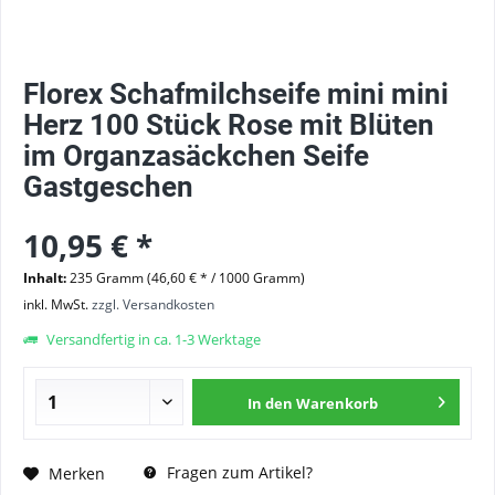
Florex Schafmilchseife mini mini
Herz 100 Stück Rose mit Blüten
im Organzasäckchen Seife
Gastgeschen
10,95 € *
Inhalt:
235 Gramm (46,60 € * / 1000 Gramm)
inkl. MwSt.
zzgl. Versandkosten
Versandfertig in ca. 1-3 Werktage
In den
Warenkorb
Fragen zum Artikel?
Merken