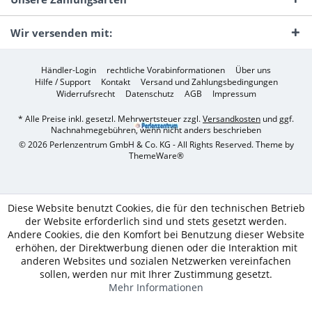
Wir versenden mit:
Händler-Login
rechtliche Vorabinformationen
Über uns
Hilfe / Support
Kontakt
Versand und Zahlungsbedingungen
Widerrufsrecht
Datenschutz
AGB
Impressum
* Alle Preise inkl. gesetzl. Mehrwertsteuer zzgl.
Versandkosten
und ggf.
Nachnahmegebühren, wenn nicht anders beschrieben
© 2026 Perlenzentrum GmbH & Co. KG - All Rights Reserved. Theme by
ThemeWare®
Diese Website benutzt Cookies, die für den technischen Betrieb
der Website erforderlich sind und stets gesetzt werden.
Andere Cookies, die den Komfort bei Benutzung dieser Website
erhöhen, der Direktwerbung dienen oder die Interaktion mit
anderen Websites und sozialen Netzwerken vereinfachen
sollen, werden nur mit Ihrer Zustimmung gesetzt.
Mehr Informationen