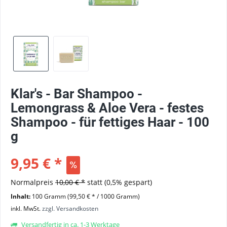
Klar's - Bar Shampoo -
Lemongrass & Aloe Vera - festes
Shampoo - für fettiges Haar - 100
g
9,95 € *
Normalpreis
10,00 € *
statt
(0,5% gespart)
Inhalt:
100 Gramm (99,50 € * / 1000 Gramm)
inkl. MwSt.
zzgl. Versandkosten
Versandfertig in ca. 1-3 Werktage