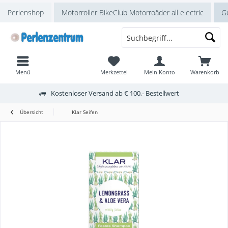
Perlenshop
Motorroller BikeClub Motorroäder all electric
Ge
Menü
Merkzettel
Mein Konto
Warenkorb
Kostenloser Versand ab € 100,- Bestellwert
Übersicht
Klar Seifen