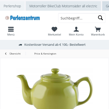
Perlenshop
Motorroller BikeClub Motorroäder all electric
Ge
Menü
Merkzettel
Mein Konto
Warenkorb
Kostenloser Versand ab € 100,- Bestellwert
Übersicht
Price & Kensington