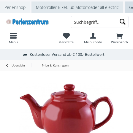
Perlenshop
Motorroller BikeClub Motorroäder all electric
Ge
Menü
Merkzettel
Mein Konto
Warenkorb
Kostenloser Versand ab € 100,- Bestellwert
Übersicht
Price & Kensington