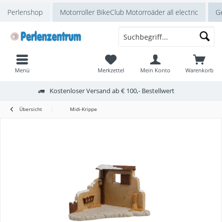
Perlenshop
Motorroller BikeClub Motorroäder all electric
Ge
Menü
Merkzettel
Mein Konto
Warenkorb
Kostenloser Versand ab € 100,- Bestellwert
Übersicht
Midi-Krippe