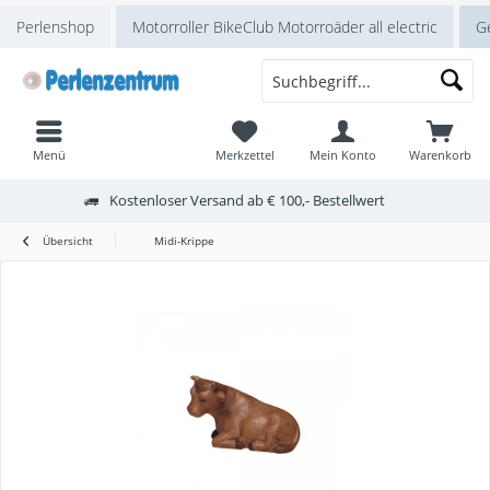
Perlenshop
Motorroller BikeClub Motorroäder all electric
Ge
Menü
Merkzettel
Mein Konto
Warenkorb
Kostenloser Versand ab € 100,- Bestellwert
Übersicht
Midi-Krippe