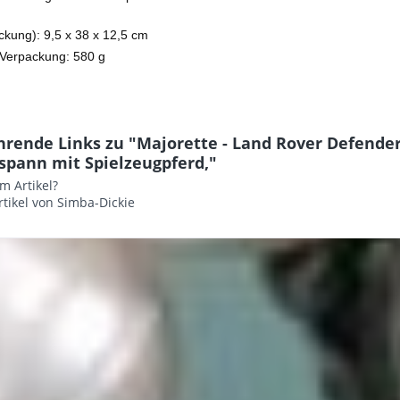
kung): 9,5 x 38 x 12,5 cm
. Verpackung: 580 g
hrende Links zu "Majorette - Land Rover Defender
spann mit Spielzeugpferd,"
m Artikel?
tikel von Simba-Dickie