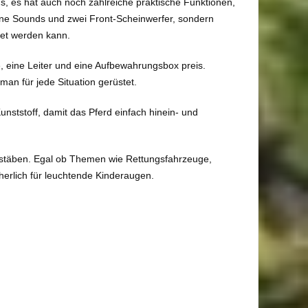
us, es hat auch noch zahlreiche praktische Funktionen,
dene Sounds und zwei Front-Scheinwerfer, sondern
tet werden kann.
, eine Leiter und eine Aufbewahrungsbox preis.
an für jede Situation gerüstet.
nststoff, damit das Pferd einfach hinein- und
ßstäben. Egal ob Themen wie Rettungsfahrzeuge,
cherlich für leuchtende Kinderaugen.