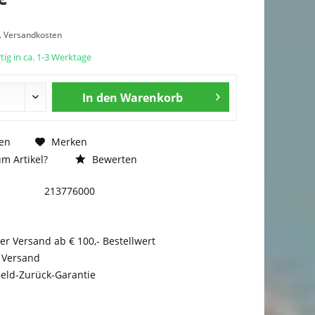
l. Versandkosten
ig in ca. 1-3 Werktage
In den
Warenkorb
en
Merken
m Artikel?
Bewerten
213776000
er Versand ab € 100,- Bestellwert
 Versand
eld-Zurück-Garantie