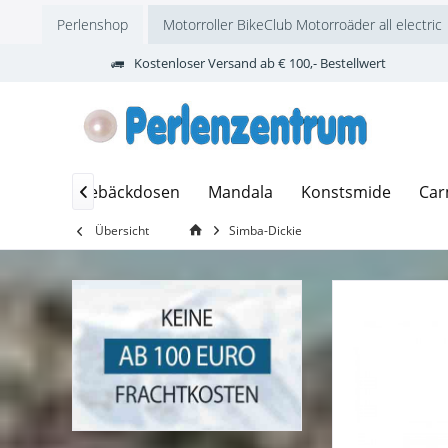
Perlenshop
Motorroller BikeClub Motorroäder all electric
Kostenloser Versand ab € 100,- Bestellwert
 Marco
Gebäckdosen
Mandala
Konstsmide
Car

Übersicht
Simba-Dickie