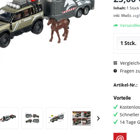
Inhalt:
1 Stück
inkl. MwSt.
zzg
Versandfert
Vergleich
Fragen zu
Artikel-Nr.:
Vorteile
Kostenlos
Schneller
14 Tage G