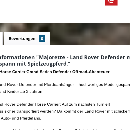
Bewertungen
0
nformationen "Majorette - Land Rover Defender m
spann mit Spielzeugpferd,"
Horse Carrier Grand Series Defender Offroad-Abenteuer
Land Rover Defender mit Pferdeanhänger – hochwertiges Modellgespann 
und Kinder ab 3 Jahren
nd Rover Defender Horse Carrier: Auf zum nächsten Turnier!
ss sicher transportiert werden? Da kommt der Land Rover mit schickem
 Auto- und Pferdefans.