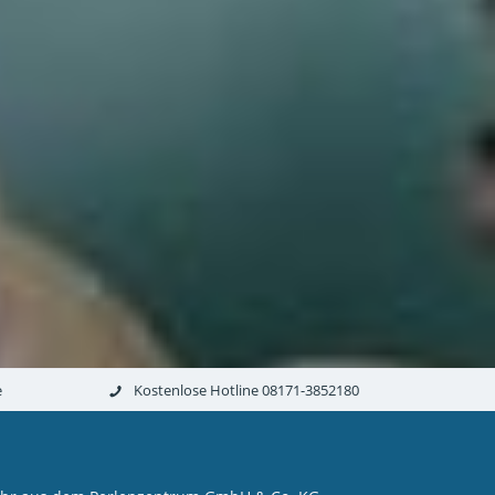
e
Kostenlose Hotline 08171-3852180