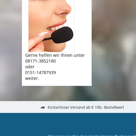
Gerne helfen wir Ihnen unter
08171-3852180
oder
0151-14787939
weiter.
Kostenloser Versand ab € 100,- Bestellwert