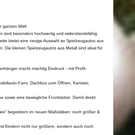
er ganzen Welt
ken sind besonders hochwertig und widerstandsfähig.
tte bietet eine riesige Auswahl an Spielzeugautos aus
Die kleinen Spielzeugautos aus Metall sind ideal für
eanhänger macht mächtig Eindruck - mit Profil-
Modellauto-Fans: Dachbox zum Öffnen, Kanister,
e sowie eine bewegliche Frontstütze. Damit direkt
ries" begeistern im neuen Maßstäben: noch größer &
nd Kindern nicht nur größere, sondern auch noch