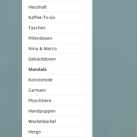
Haushalt
Kaffee-To-Go
Taschen
Pillendosen
Nina & Marco
Gebäckdosen
Mandala
Konstsmide
Carmani
Plüschtiere
Handpuppen
Wackeldackel
Hergo