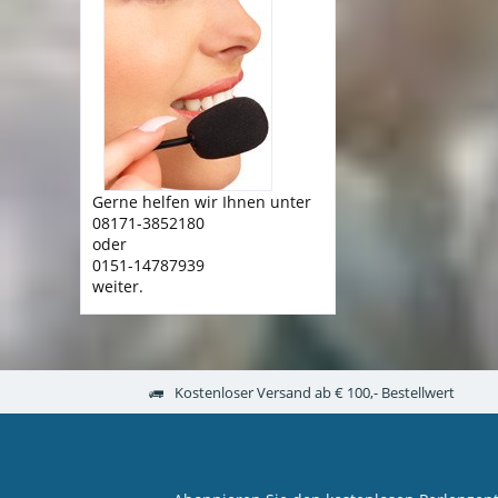
Gerne helfen wir Ihnen unter
08171-3852180
oder
0151-14787939
weiter.
Kostenloser Versand ab € 100,- Bestellwert