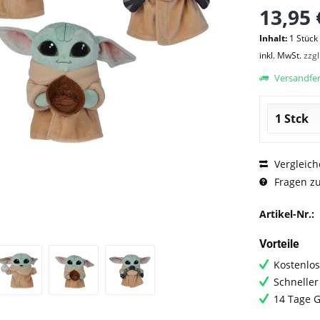
13,95 
Inhalt:
1 Stück
inkl. MwSt.
zzg
Versandfert
Vergleich
Fragen zu
Artikel-Nr.:
Vorteile
Kostenlos
Schneller
14 Tage G