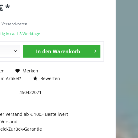
€ *
l. Versandkosten
ig in ca. 1-3 Werktage
In den
Warenkorb
en
Merken
m Artikel?
Bewerten
450422071
er Versand ab € 100,- Bestellwert
 Versand
eld-Zurück-Garantie