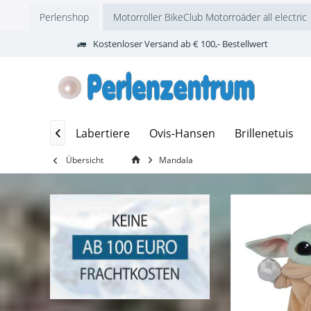
Perlenshop
Motorroller BikeClub Motorroäder all electric
Kostenloser Versand ab € 100,- Bestellwert
st
Vasen
Labertiere
Ovis-Hansen
Brillenetuis

Übersicht
Mandala