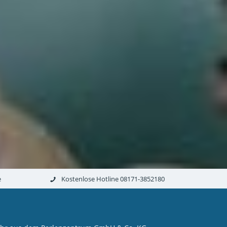
e
Kostenlose Hotline 08171-3852180