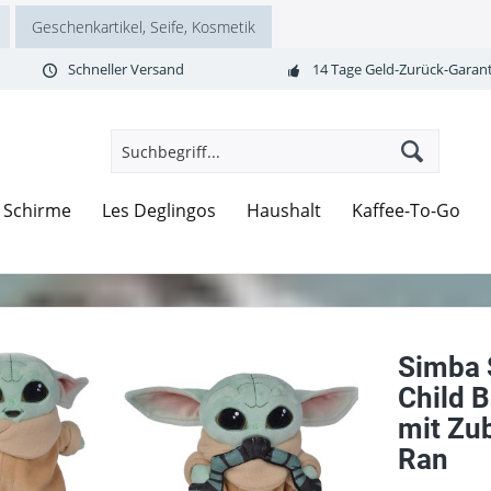
Geschenkartikel, Seife, Kosmetik
Schneller Versand
14 Tage Geld-Zurück-Garant
Schirme
Les Deglingos
Haushalt
Kaffee-To-Go
Simba 
Child 
mit Zu
Ran