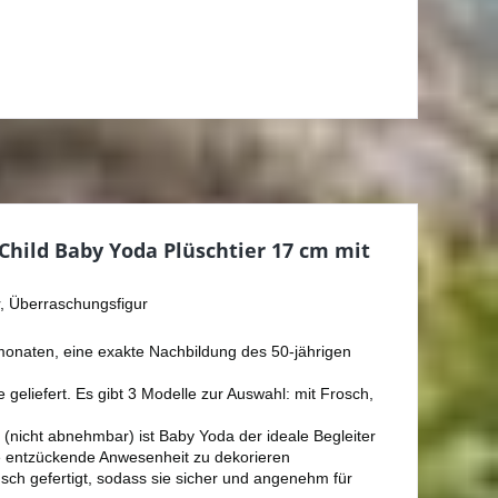
hild Baby Yoda Plüschtier 17 cm mit
, Überraschungsfigur
monaten, eine exakte Nachbildung des 50-jährigen
geliefert. Es gibt 3 Modelle zur Auswahl: mit Frosch,
(nicht abnehmbar) ist Baby Yoda der ideale Begleiter
e entzückende Anwesenheit zu dekorieren
sch gefertigt, sodass sie sicher und angenehm für