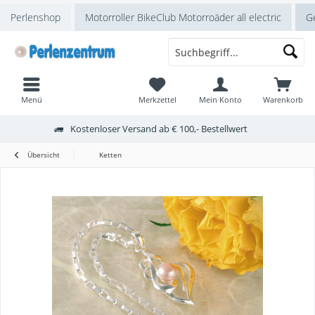
Perlenshop
Motorroller BikeClub Motorroäder all electric
Ge
Menü
Merkzettel
Mein Konto
Warenkorb
Kostenloser Versand ab € 100,- Bestellwert
Übersicht
Ketten