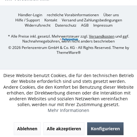
Händler-Login
rechtliche Vorabinformationen
Über uns
Hilfe / Support
Kontakt
Versand und Zahlungsbedingungen
Widerrufsrecht
Datenschutz
AGB
Impressum
* Alle Preise inkl. gesetzl. Mehrwertsteuer zzgl.
Versandkosten
und ggf.
Nachnahmegebühren, wenn nicht anders beschrieben
© 2026 Perlenzentrum GmbH & Co. KG - All Rights Reserved. Theme by
ThemeWare®
Diese Website benutzt Cookies, die für den technischen Betrieb
der Website erforderlich sind und stets gesetzt werden.
Andere Cookies, die den Komfort bei Benutzung dieser Website
erhöhen, der Direktwerbung dienen oder die Interaktion mit
anderen Websites und sozialen Netzwerken vereinfachen
sollen, werden nur mit Ihrer Zustimmung gesetzt.
Mehr Informationen
Ablehnen
Alle akzeptieren
Konfigurieren