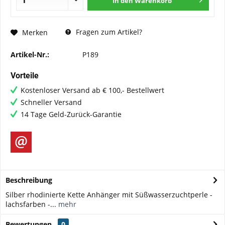
In den
Warenkorb
Fragen zum Artikel?
Merken
Artikel-Nr.:
P189
Vorteile
Kostenloser Versand ab € 100,- Bestellwert
Schneller Versand
14 Tage Geld-Zurück-Garantie
Beschreibung
Silber rhodinierte Kette Anhänger mit Süßwasserzuchtperle -
lachsfarben -...
mehr
Bewertungen
0