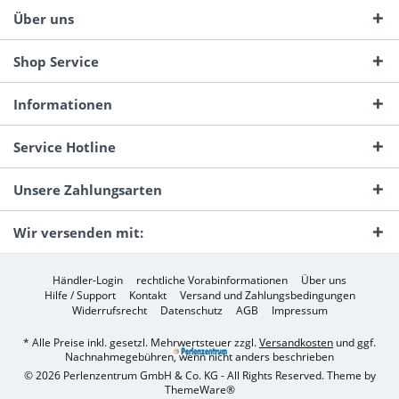
Über uns
Shop Service
Informationen
Service Hotline
Unsere Zahlungsarten
Wir versenden mit:
Händler-Login
rechtliche Vorabinformationen
Über uns
Hilfe / Support
Kontakt
Versand und Zahlungsbedingungen
Widerrufsrecht
Datenschutz
AGB
Impressum
* Alle Preise inkl. gesetzl. Mehrwertsteuer zzgl.
Versandkosten
und ggf.
Nachnahmegebühren, wenn nicht anders beschrieben
© 2026 Perlenzentrum GmbH & Co. KG - All Rights Reserved. Theme by
ThemeWare®