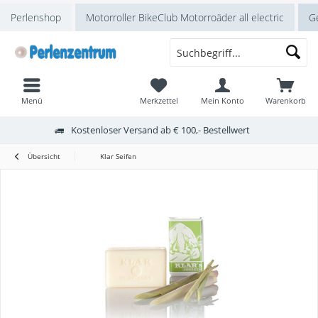
Perlenshop
Motorroller BikeClub Motorroäder all electric
Ge
Menü
Merkzettel
Mein Konto
Warenkorb
Kostenloser Versand ab € 100,- Bestellwert
Übersicht
Klar Seifen