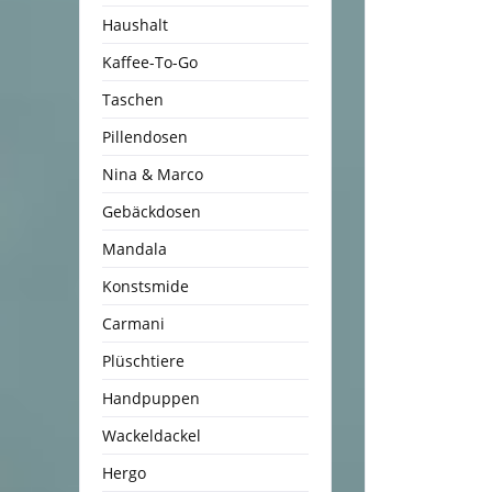
Haushalt
Kaffee-To-Go
Taschen
Pillendosen
Nina & Marco
Gebäckdosen
Mandala
Konstsmide
Carmani
Plüschtiere
Handpuppen
Wackeldackel
Hergo