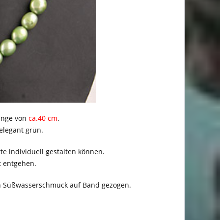
änge von
ca.40 cm
.
elegant grün.
te individuell gestalten können.
t entgehen.
en Süßwasserschmuck auf Band gezogen.