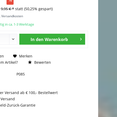
s
9,95 € *
statt
(50,25% gespart)
l. Versandkosten
ig in ca. 1-3 Werktage
In den
Warenkorb
en
Merken
m Artikel?
Bewerten
P085
er Versand ab € 100,- Bestellwert
 Versand
eld-Zurück-Garantie