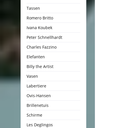
Tassen
Romero Britto
Ivana Koubek
Peter Schnellhardt
Charles Fazzino
Elefanten
Billy the Artist
Vasen
Labertiere
Ovis-Hansen
Brillenetuis
Schirme
Les Deglingos