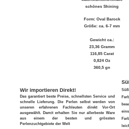
schönes Shining
Form: Oval Barock
Größe: ca. 6-7 mm
Gewicht ca.:
23,36 Gramm
116,85 Carat
0,824 Oz
360,5 gn
Sü
Wir importieren Direkt!
Süß
Das garantiert beste Preise, schnellsten Service und
Far
schnelle Lieferung. Die Perlen selbst werden von
beac
unseren erfahrenen Fachleuten direkt Vor-Ort
e
ausgewählt. Damit erhalten Sie nur allerbeste Ware
aus einem der besten und grössten
Far
Perlenzuchtgebiete der Welt
leic