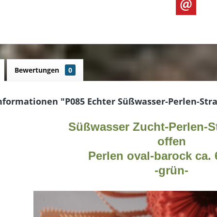
Bewertungen
0
nformationen "P085 Echter Süßwasser-Perlen-Str
Süßwasser Zucht-Perlen-S
offen
Perlen oval
-
barock ca.
-
grün
-