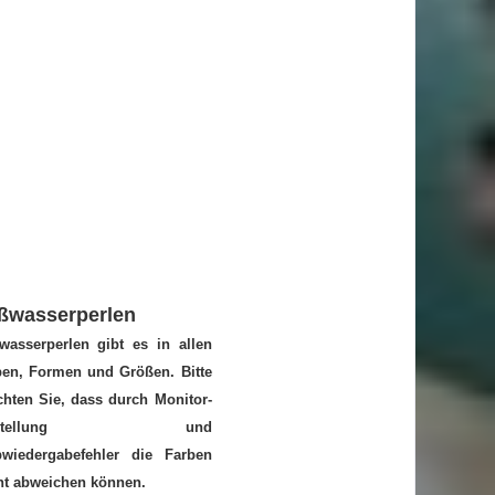
ßwasserperlen
wasserperlen gibt es in allen
ben, Formen und Größen. Bitte
hten Sie, dass durch Monitor-
instellung und
bwiedergabefehler die Farben
ht abweichen können.