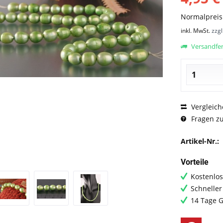
Normalprei
inkl. MwSt.
zzg
Versandfert
Vergleich
Fragen zu
Artikel-Nr.:
Vorteile
Kostenlos
Schneller
14 Tage G