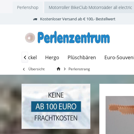
Perlenshop
Motorroller BikeClub Motorroäder all electric
Kostenloser Versand ab € 100,- Bestellwert
Wackeldackel
Hergo
Plüschbären
Euro-Souven

Übersicht
Perlenstrang