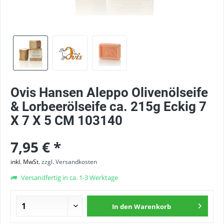
Ovis Hansen Aleppo Olivenölseife
& Lorbeerölseife ca. 215g Eckig 7
X 7 X 5 CM 103140
7,95 € *
inkl. MwSt.
zzgl. Versandkosten
Versandfertig in ca. 1-3 Werktage
In den
Warenkorb