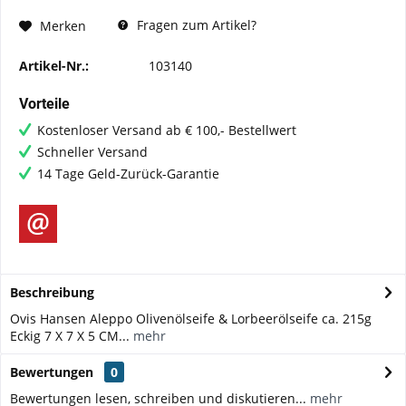
Fragen zum Artikel?
Merken
Artikel-Nr.:
103140
Vorteile
Kostenloser Versand ab € 100,- Bestellwert
Schneller Versand
14 Tage Geld-Zurück-Garantie
Beschreibung
Ovis Hansen Aleppo Olivenölseife & Lorbeerölseife ca. 215g
Eckig 7 X 7 X 5 CM...
mehr
Bewertungen
0
Bewertungen lesen, schreiben und diskutieren...
mehr