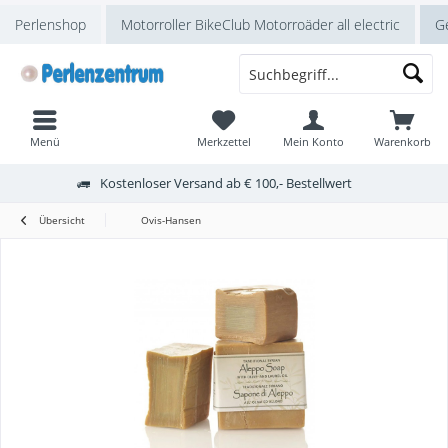
Perlenshop
Motorroller BikeClub Motorroäder all electric
Ge
Menü
Merkzettel
Mein Konto
Warenkorb
Kostenloser Versand ab € 100,- Bestellwert
Übersicht
Ovis-Hansen