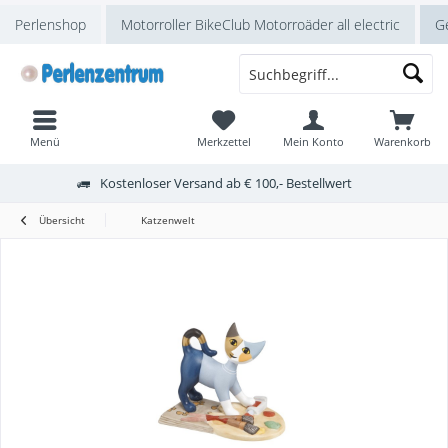
Perlenshop
Motorroller BikeClub Motorroäder all electric
Ge
Menü
Merkzettel
Mein Konto
Warenkorb
Kostenloser Versand ab € 100,- Bestellwert
Übersicht
Katzenwelt