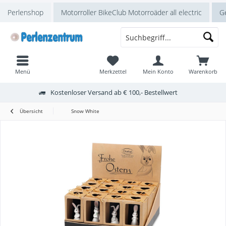
Perlenshop
Motorroller BikeClub Motorroäder all electric
Ge
Menü
Merkzettel
Mein Konto
Warenkorb
Kostenloser Versand ab € 100,- Bestellwert
Übersicht
Snow White