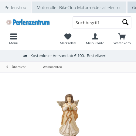
Perlenshop
Motorroller BikeClub Motorroäder all electric
Ge
Menü
Merkzettel
Mein Konto
Warenkorb
Kostenloser Versand ab € 100,- Bestellwert
Übersicht
Weihnachten