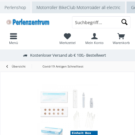
Perlenshop
Motorroller BikeClub Motorroäder all electric
Ge
Menü
Merkzettel
Mein Konto
Warenkorb
Kostenloser Versand ab € 100,- Bestellwert
Übersicht
Covid-19 Antigen Schnelltest