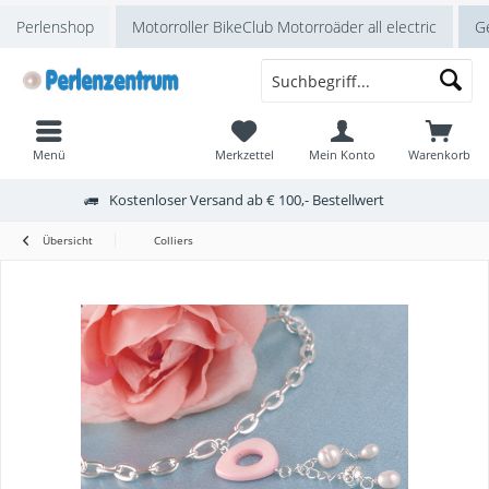
Perlenshop
Motorroller BikeClub Motorroäder all electric
Ge
Menü
Merkzettel
Mein Konto
Warenkorb
Kostenloser Versand ab € 100,- Bestellwert
Übersicht
Colliers