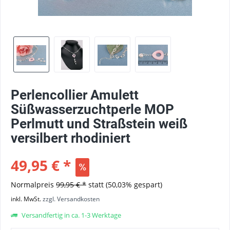
Perlencollier Amulett
Süßwasserzuchtperle MOP
Perlmutt und Straßstein weiß
versilbert rhodiniert
49,95 € *
Normalpreis
99,95 € *
statt
(50,03% gespart)
inkl. MwSt.
zzgl. Versandkosten
Versandfertig in ca. 1-3 Werktage