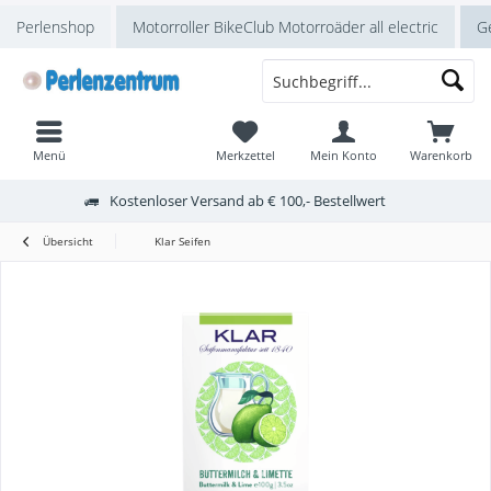
Perlenshop
Motorroller BikeClub Motorroäder all electric
Ge
Menü
Merkzettel
Mein Konto
Warenkorb
Kostenloser Versand ab € 100,- Bestellwert
Übersicht
Klar Seifen