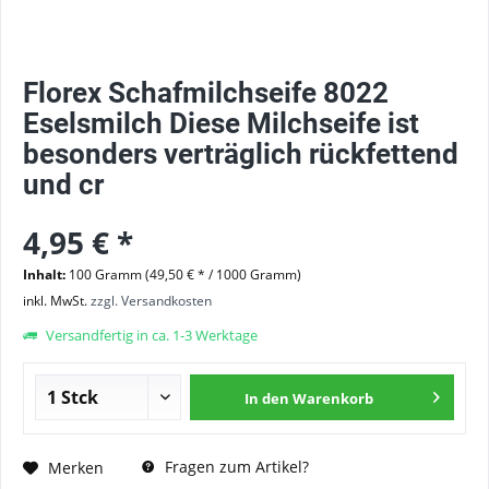
Florex Schafmilchseife 8022
Eselsmilch Diese Milchseife ist
besonders verträglich rückfettend
und cr
4,95 € *
Inhalt:
100 Gramm (49,50 € * / 1000 Gramm)
inkl. MwSt.
zzgl. Versandkosten
Versandfertig in ca. 1-3 Werktage
In den
Warenkorb
Fragen zum Artikel?
Merken