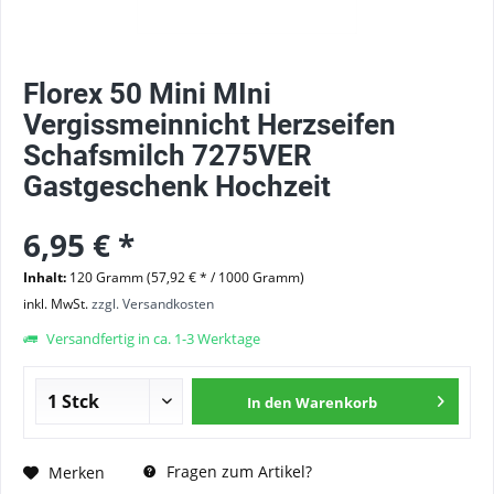
Florex 50 Mini MIni
Vergissmeinnicht Herzseifen
Schafsmilch 7275VER
Gastgeschenk Hochzeit
6,95 € *
Inhalt:
120 Gramm (57,92 € * / 1000 Gramm)
inkl. MwSt.
zzgl. Versandkosten
Versandfertig in ca. 1-3 Werktage
In den
Warenkorb
Fragen zum Artikel?
Merken