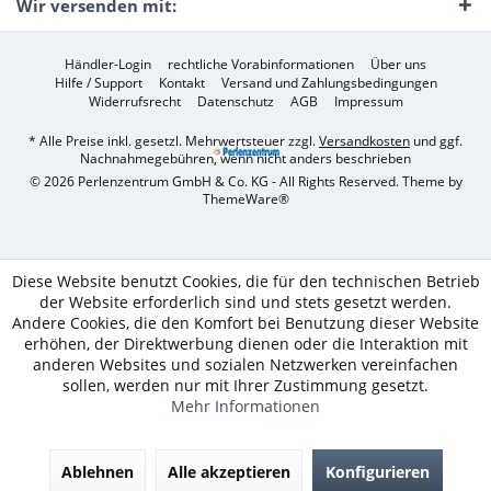
Wir versenden mit:
Händler-Login
rechtliche Vorabinformationen
Über uns
Hilfe / Support
Kontakt
Versand und Zahlungsbedingungen
Widerrufsrecht
Datenschutz
AGB
Impressum
* Alle Preise inkl. gesetzl. Mehrwertsteuer zzgl.
Versandkosten
und ggf.
Nachnahmegebühren, wenn nicht anders beschrieben
© 2026 Perlenzentrum GmbH & Co. KG - All Rights Reserved. Theme by
ThemeWare®
Diese Website benutzt Cookies, die für den technischen Betrieb
der Website erforderlich sind und stets gesetzt werden.
Andere Cookies, die den Komfort bei Benutzung dieser Website
erhöhen, der Direktwerbung dienen oder die Interaktion mit
anderen Websites und sozialen Netzwerken vereinfachen
sollen, werden nur mit Ihrer Zustimmung gesetzt.
Mehr Informationen
Ablehnen
Alle akzeptieren
Konfigurieren