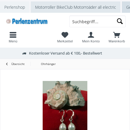
Perlenshop
Motorroller BikeClub Motorroäder all electric
Ge
Menü
Merkzettel
Mein Konto
Warenkorb
Kostenloser Versand ab € 100,- Bestellwert
Übersicht
Ohrhänger