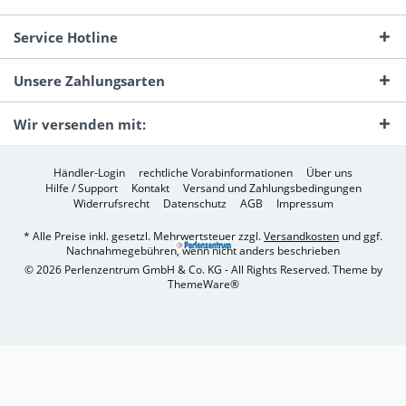
Service Hotline
Unsere Zahlungsarten
Wir versenden mit:
Händler-Login
rechtliche Vorabinformationen
Über uns
Hilfe / Support
Kontakt
Versand und Zahlungsbedingungen
Widerrufsrecht
Datenschutz
AGB
Impressum
* Alle Preise inkl. gesetzl. Mehrwertsteuer zzgl.
Versandkosten
und ggf.
Nachnahmegebühren, wenn nicht anders beschrieben
© 2026 Perlenzentrum GmbH & Co. KG - All Rights Reserved. Theme by
ThemeWare®