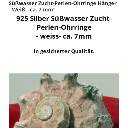
Süßwasser Zucht-Perlen-Ohrringe Hänger
- Weiß - ca. 7 mm"
925 Silber
Süßwasser Zucht-
Perlen-Ohrringe
- weiss- ca. 7mm
I
n gesicherter Qualität.