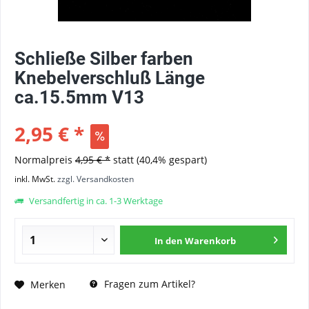
Schließe Silber farben
Knebelverschluß Länge
ca.15.5mm V13
2,95 € *
Normalpreis
4,95 € *
statt
(40,4% gespart)
inkl. MwSt.
zzgl. Versandkosten
Versandfertig in ca. 1-3 Werktage
In den
Warenkorb
Fragen zum Artikel?
Merken