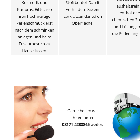
Kosmetik und
Stoffbeutel. Damit
Haushaltsrein
Parfüms. Bitte also
verhindern Sie ein
enthalten
Ihren hochwertigen
zerkratzen der edlen
chemischen Zu
Perlenschmuck erst
Oberfläche.
und Lösungsm
nach dem schminken
die Perlen angr
anlegen und beim
Friseurbesuch zu
Hause lassen.
Gerne helfen wir
Ihnen unter
08171-4288865
weiter.