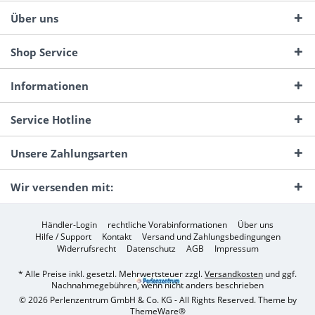
Über uns
Shop Service
Informationen
Service Hotline
Unsere Zahlungsarten
Wir versenden mit:
Händler-Login
rechtliche Vorabinformationen
Über uns
Hilfe / Support
Kontakt
Versand und Zahlungsbedingungen
Widerrufsrecht
Datenschutz
AGB
Impressum
* Alle Preise inkl. gesetzl. Mehrwertsteuer zzgl.
Versandkosten
und ggf.
Nachnahmegebühren, wenn nicht anders beschrieben
© 2026 Perlenzentrum GmbH & Co. KG - All Rights Reserved. Theme by
ThemeWare®