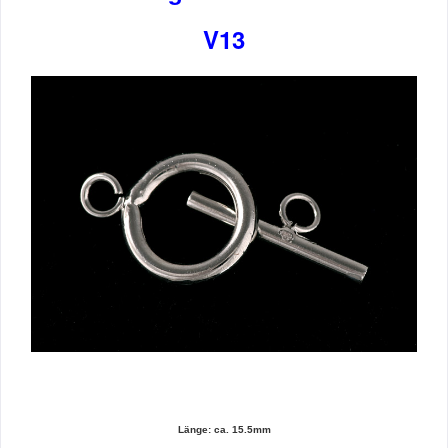
V13
Länge: ca. 15.5mm