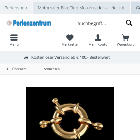
Perlenshop
Motorroller BikeClub Motorroäder all electric
Ge
Menü
Merkzettel
Mein Konto
Warenkorb
Kostenloser Versand ab € 100,- Bestellwert
Übersicht
Schliessen