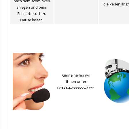
nach dem schminken
die Perlen angr
anlegen und beim
Friseurbesuch zu
Hause lassen.
Gerne helfen wir
Ihnen unter
08171-4288865
weiter.