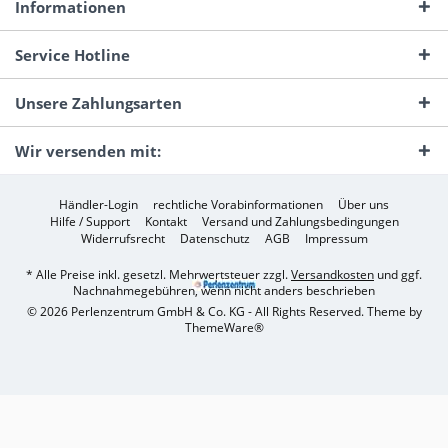
Informationen
Service Hotline
Unsere Zahlungsarten
Wir versenden mit:
Händler-Login
rechtliche Vorabinformationen
Über uns
Hilfe / Support
Kontakt
Versand und Zahlungsbedingungen
Widerrufsrecht
Datenschutz
AGB
Impressum
* Alle Preise inkl. gesetzl. Mehrwertsteuer zzgl.
Versandkosten
und ggf.
Nachnahmegebühren, wenn nicht anders beschrieben
© 2026 Perlenzentrum GmbH & Co. KG - All Rights Reserved. Theme by
ThemeWare®