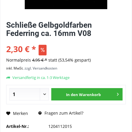
Schließe Gelbgoldfarben
Federring ca. 16mm V08
2,30 € *
Normalpreis
4,95 € *
statt
(53,54% gespart)
inkl. MwSt.
zzgl. Versandkosten
Versandfertig in ca. 1-3 Werktage
In den
Warenkorb
Fragen zum Artikel?
Merken
Artikel-Nr.:
1204112015