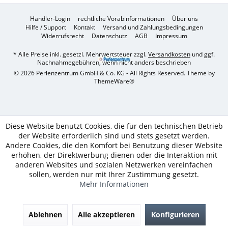
Händler-Login
rechtliche Vorabinformationen
Über uns
Hilfe / Support
Kontakt
Versand und Zahlungsbedingungen
Widerrufsrecht
Datenschutz
AGB
Impressum
* Alle Preise inkl. gesetzl. Mehrwertsteuer zzgl.
Versandkosten
und ggf.
Nachnahmegebühren, wenn nicht anders beschrieben
© 2026 Perlenzentrum GmbH & Co. KG - All Rights Reserved. Theme by
ThemeWare®
Diese Website benutzt Cookies, die für den technischen Betrieb
der Website erforderlich sind und stets gesetzt werden.
Andere Cookies, die den Komfort bei Benutzung dieser Website
erhöhen, der Direktwerbung dienen oder die Interaktion mit
anderen Websites und sozialen Netzwerken vereinfachen
sollen, werden nur mit Ihrer Zustimmung gesetzt.
Mehr Informationen
Ablehnen
Alle akzeptieren
Konfigurieren