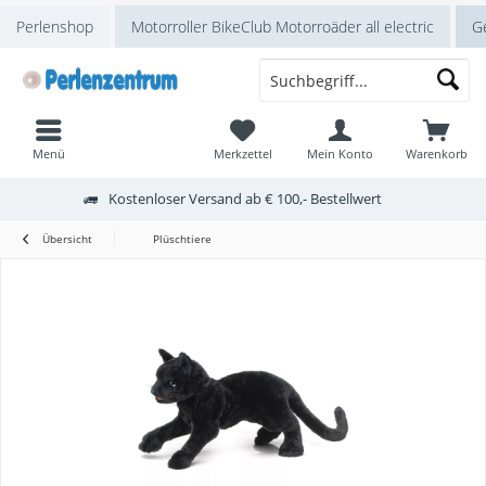
Perlenshop
Motorroller BikeClub Motorroäder all electric
Ge
Menü
Merkzettel
Mein Konto
Warenkorb
Kostenloser Versand ab € 100,- Bestellwert
Übersicht
Plüschtiere