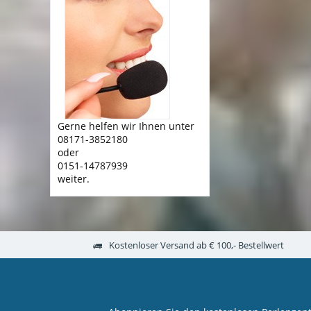
Gerne helfen wir Ihnen unter
08171-3852180
oder
0151-14787939
weiter.
Kostenloser Versand ab € 100,- Bestellwert