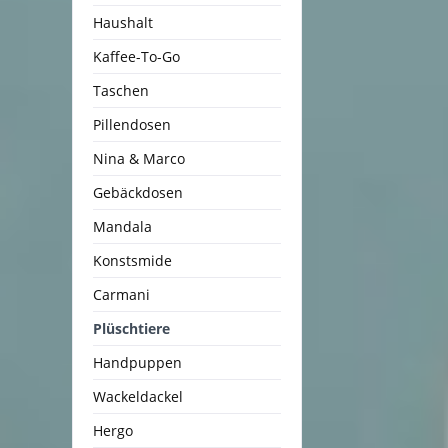
Haushalt
Kaffee-To-Go
Taschen
Pillendosen
Nina & Marco
Gebäckdosen
Mandala
Konstsmide
Carmani
Plüschtiere
Handpuppen
Wackeldackel
Hergo