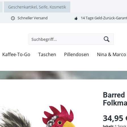
Geschenkartikel, Seife, Kosmetik
Schneller Versand
14 Tage Geld-Zurück-Garant
Kaffee-To-Go
Taschen
Pillendosen
Nina & Marco
Barred
Folkma
34,95 
Inhalt:
1 Stück