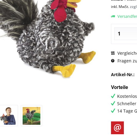
inkl. MwSt.
zzg
Versandfert
Vergleich
Fragen zu
Artikel-Nr.:
Vorteile
Kostenlos
Schneller
14 Tage G