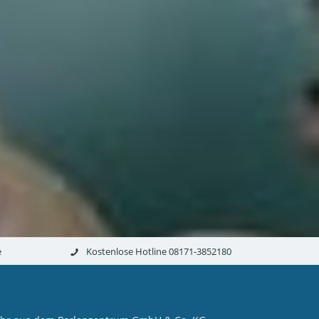
e
Kostenlose Hotline 08171-3852180