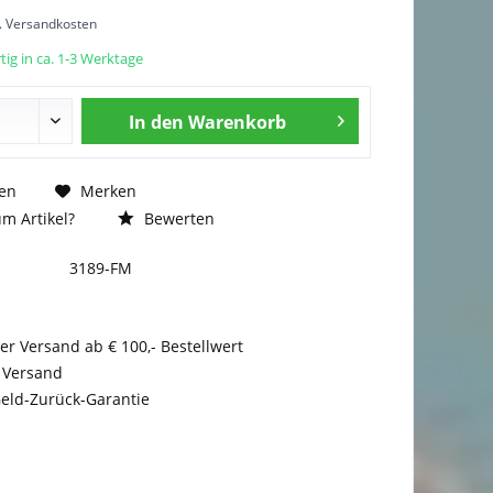
l. Versandkosten
ig in ca. 1-3 Werktage
In den
Warenkorb
en
Merken
m Artikel?
Bewerten
3189-FM
er Versand ab € 100,- Bestellwert
 Versand
eld-Zurück-Garantie