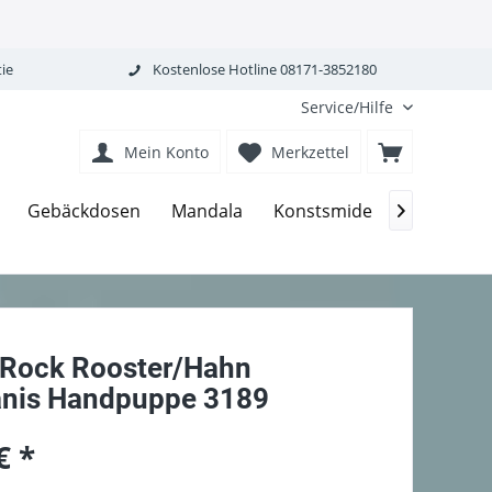
ie
Kostenlose Hotline 08171-3852180
Service/Hilfe
Mein Konto
Merkzettel
Gebäckdosen
Mandala
Konstsmide
Carmani

 Rock Rooster/Hahn
nis Handpuppe 3189
€ *