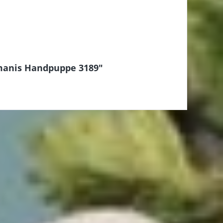
manis Handpuppe 3189"