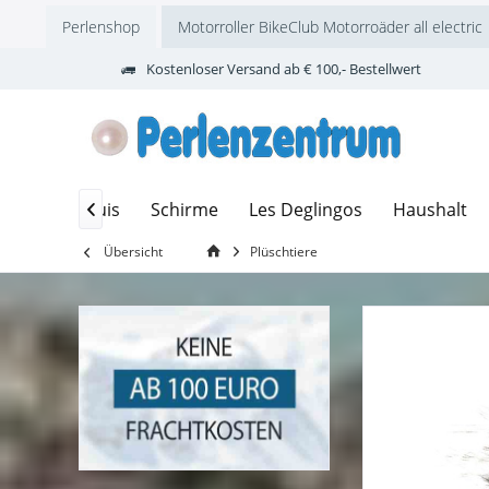
Perlenshop
Motorroller BikeClub Motorroäder all electric
Kostenloser Versand ab € 100,- Bestellwert
Brillenetuis
Schirme
Les Deglingos
Haushalt

Übersicht
Plüschtiere