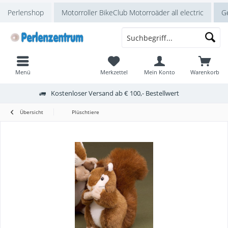
Perlenshop
Motorroller BikeClub Motorroäder all electric
Ge
Menü
Merkzettel
Mein Konto
Warenkorb
Kostenloser Versand ab € 100,- Bestellwert
Übersicht
Plüschtiere