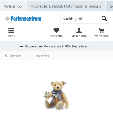
Perlenshop
Motorroller BikeClub Motorroäder all electric
Ge
Menü
Merkzettel
Mein Konto
Warenkorb
Kostenloser Versand ab € 100,- Bestellwert
Übersicht
Plüschtiere