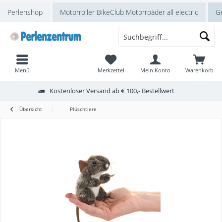
Perlenshop
Motorroller BikeClub Motorroäder all electric
Ge
Menü
Merkzettel
Mein Konto
Warenkorb
Kostenloser Versand ab € 100,- Bestellwert
Übersicht
Plüschtiere