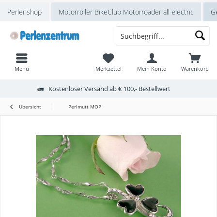
Perlenshop
Motorroller BikeClub Motorroäder all electric
Ge
Menü
Merkzettel
Mein Konto
Warenkorb
Kostenloser Versand ab € 100,- Bestellwert
Übersicht
Perlmutt MOP