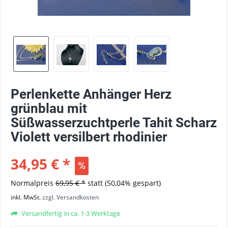
Perlenkette Anhänger Herz
grünblau mit
Süßwasserzuchtperle Tahit Scharz
Violett versilbert rhodinier
34,95 € *
Normalpreis
69,95 € *
statt
(50,04% gespart)
inkl. MwSt.
zzgl. Versandkosten
Versandfertig in ca. 1-3 Werktage