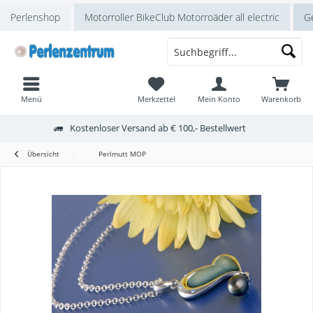
Perlenshop
Motorroller BikeClub Motorroäder all electric
Ge
Menü
Merkzettel
Mein Konto
Warenkorb
Kostenloser Versand ab € 100,- Bestellwert
Übersicht
Perlmutt MOP