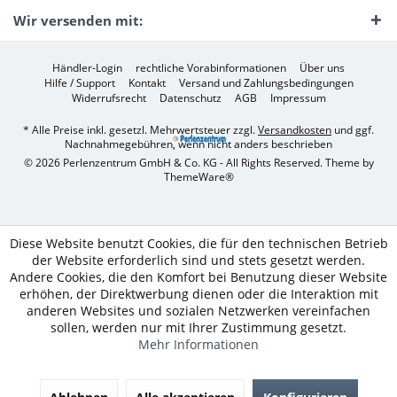
Wir versenden mit:
Händler-Login
rechtliche Vorabinformationen
Über uns
Hilfe / Support
Kontakt
Versand und Zahlungsbedingungen
Widerrufsrecht
Datenschutz
AGB
Impressum
* Alle Preise inkl. gesetzl. Mehrwertsteuer zzgl.
Versandkosten
und ggf.
Nachnahmegebühren, wenn nicht anders beschrieben
© 2026 Perlenzentrum GmbH & Co. KG - All Rights Reserved. Theme by
ThemeWare®
Diese Website benutzt Cookies, die für den technischen Betrieb
der Website erforderlich sind und stets gesetzt werden.
Andere Cookies, die den Komfort bei Benutzung dieser Website
erhöhen, der Direktwerbung dienen oder die Interaktion mit
anderen Websites und sozialen Netzwerken vereinfachen
sollen, werden nur mit Ihrer Zustimmung gesetzt.
Mehr Informationen