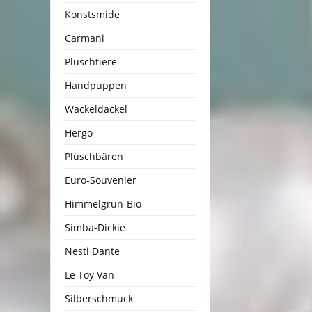
Konstsmide
Carmani
Plüschtiere
Handpuppen
Wackeldackel
Hergo
Plüschbären
Euro-Souvenier
Himmelgrün-Bio
Simba-Dickie
Nesti Dante
Le Toy Van
Silberschmuck