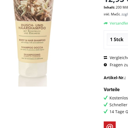
Inhalt:
200 Mill
inkl. MwSt.
zzg
Versandfert
Vergleich
Fragen zu
Artikel-Nr.:
Vorteile
Kostenlos
Schneller
14 Tage G