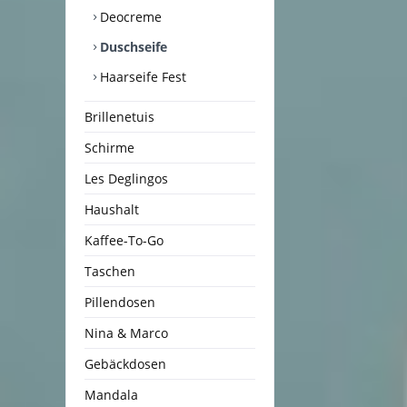
Deocreme
Duschseife
Haarseife Fest
Brillenetuis
Schirme
Les Deglingos
Haushalt
Kaffee-To-Go
Taschen
Pillendosen
Nina & Marco
Gebäckdosen
Mandala