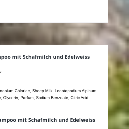
poo mit Schafmilch und Edelweiss
5
imonium Chloride, Sheep Milk, Leontopodium Alpinum
te, Glycerin, Parfum, Sodium Benzoate, Citric Acid,
ampoo mit Schafmilch und Edelweiss