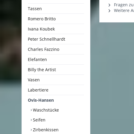
Fragen zu
Tassen
Weitere A
Romero Britto
Ivana Koubek
Peter Schnellhardt
Charles Fazzino
Elefanten
Billy the Artist
Vasen
Labertiere
Ovis-Hansen
Waschstücke
Seifen
Zirbenkissen