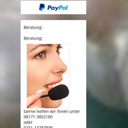
Beratung:
Beratung:
Gerne helfen wir Ihnen unter
08171-3852180
oder
0151-14787939