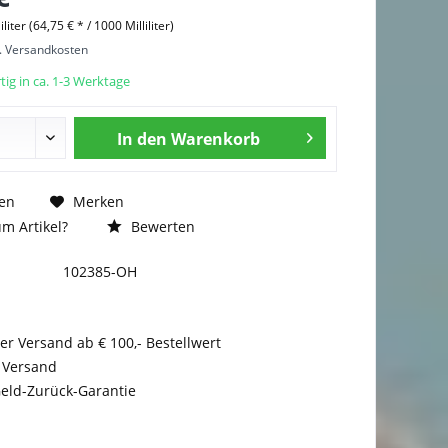
iliter (64,75 € * / 1000 Milliliter)
l. Versandkosten
ig in ca. 1-3 Werktage
In den
Warenkorb
en
Merken
m Artikel?
Bewerten
102385-OH
er Versand ab € 100,- Bestellwert
 Versand
eld-Zurück-Garantie