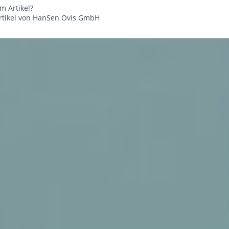
m Artikel?
rtikel von HanSen Ovis GmbH