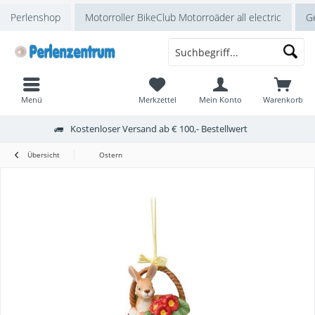
Perlenshop
Motorroller BikeClub Motorroäder all electric
Ge
Menü
Merkzettel
Mein Konto
Warenkorb
Kostenloser Versand ab € 100,- Bestellwert
Übersicht
Ostern