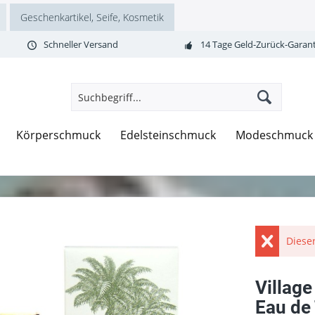
Geschenkartikel, Seife, Kosmetik
Schneller Versand
14 Tage Geld-Zurück-Garant
Körperschmuck
Edelsteinschmuck
Modeschmuck
Dieser
Village
Eau de 