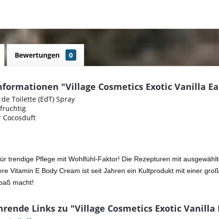
Bewertungen
0
formationen "Village Cosmetics Exotic Vanilla Ea
de Toilette (EdT) Spray
fruchtig
r Cocosduft
 für trendige Pflege mit Wohlfühl-Faktor! Die Rezepturen mit ausgewähl
re Vitamin E Body Cream ist seit Jahren ein Kultprodukt mit einer gro
Spaß macht!
rende Links zu "Village Cosmetics Exotic Vanilla 