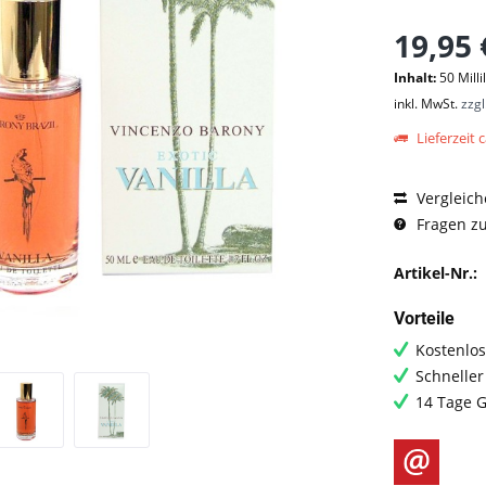
19,95 
Inhalt:
50 Milli
inkl. MwSt.
zzg
Lieferzeit c
Vergleich
Fragen zu
Artikel-Nr.:
Vorteile
Kostenlos
Schneller
14 Tage G