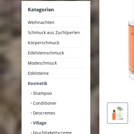
Kategorien
Weihnachten
Schmuck aus Zuchtperlen
Körperschmuck
Edelsteinschmuck
Modeschmuck
Edelsteine
Kosmetik
Shampoo
Conditioner
Deocremes
Village
Feuchtigkeitscreme