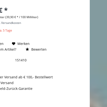
€ *
liter (39,90 € * / 100 Milliliter)
l. Versandkosten
a. 5 Tage
en
Merken
m Artikel?
Bewerten
151410
er Versand ab € 100,- Bestellwert
 Versand
eld-Zurück-Garantie