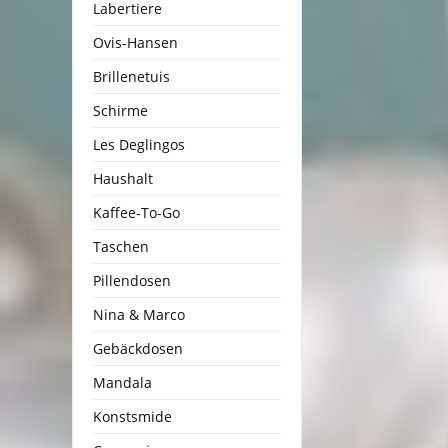
Labertiere
Ovis-Hansen
Brillenetuis
Schirme
Les Deglingos
Haushalt
Kaffee-To-Go
Taschen
Pillendosen
Nina & Marco
Gebäckdosen
Mandala
Konstsmide