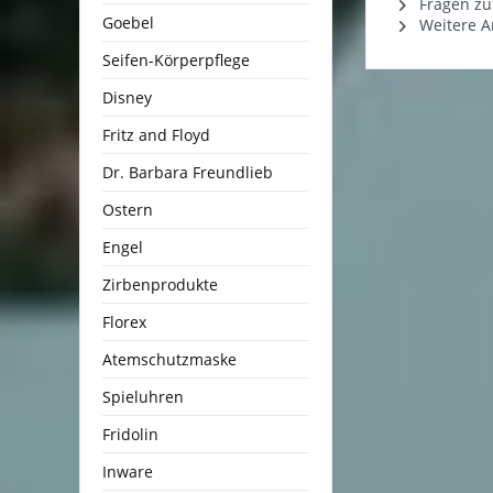
Fragen zu
Goebel
Weitere Ar
Seifen-Körperpflege
Disney
Fritz and Floyd
Dr. Barbara Freundlieb
Ostern
Engel
Zirbenprodukte
Florex
Atemschutzmaske
Spieluhren
Fridolin
Inware