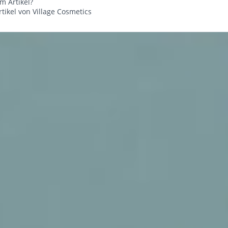
m Artikel?
tikel von Village Cosmetics