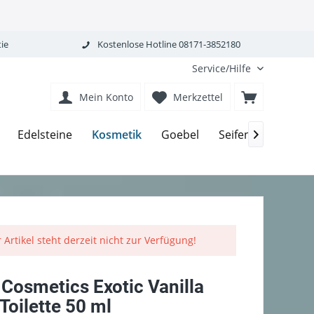
ie
Kostenlose Hotline 08171-3852180
Service/Hilfe
Mein Konto
Merkzettel
Kosmetik
Edelsteine
Goebel
Seifen-Körperpfle

 Artikel steht derzeit nicht zur Verfügung!
 Cosmetics Exotic Vanilla
Toilette 50 ml