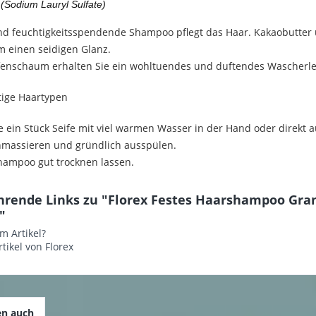
(Sodium Lauryl Sulfate)
nd feuchtigkeitsspendende Shampoo pflegt das Haar. Kakaobutter 
m einen seidigen Glanz.
fenschaum erhalten Sie ein wohltuendes und duftendes Wascherle
tige Haartypen
 ein Stück Seife mit viel warmen Wasser in der Hand oder direkt
nmassieren und gründlich ausspülen.
hampoo gut trocknen lassen.
hrende Links zu "Florex Festes Haarshampoo Gran
"
m Artikel?
tikel von Florex
en auch