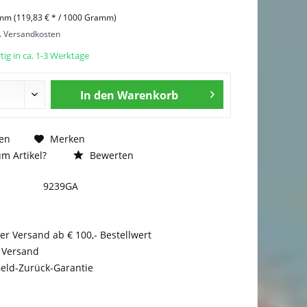
mm (119,83 € * / 1000 Gramm)
l. Versandkosten
ig in ca. 1-3 Werktage
In den
Warenkorb
en
Merken
m Artikel?
Bewerten
9239GA
er Versand ab € 100,- Bestellwert
 Versand
eld-Zurück-Garantie