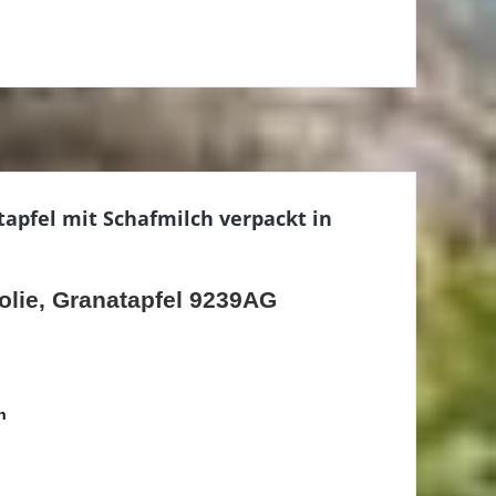
pfel mit Schafmilch verpackt in
olie, Granatapfel 9239AG
h