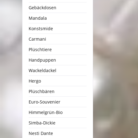
Gebäckdosen
Mandala
Konstsmide
Carmani
Plüschtiere
Handpuppen
Wackeldackel
Hergo
Plüschbären
Euro-Souvenier
Himmelgrün-Bio
Simba-Dickie
Nesti Dante