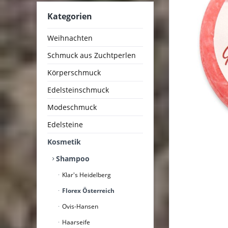
Kategorien
Weihnachten
Schmuck aus Zuchtperlen
Körperschmuck
Edelsteinschmuck
Modeschmuck
Edelsteine
Kosmetik
Shampoo
Klar's Heidelberg
Florex Österreich
Ovis-Hansen
Haarseife