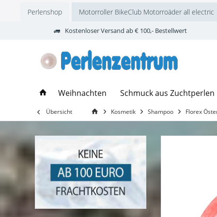
Perlenshop
Motorroller BikeClub Motorroäder all electric
Kostenloser Versand ab € 100,- Bestellwert
Weihnachten
Schmuck aus Zuchtperlen
Übersicht
Kosmetik
Shampoo
Florex Öste