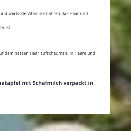
und wertvolle Vitamine nähren das Haar und
bnis!
 auf dem nassen Haar aufschäumen. In Haare und
atapfel mit Schafmilch verpackt in