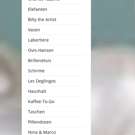
Elefanten
Billy the Artist
Vasen
Labertiere
Ovis-Hansen
Brillenetuis
Schirme
Les Deglingos
Haushalt
Kaffee-To-Go
Taschen
Pillendosen
Nina & Marco