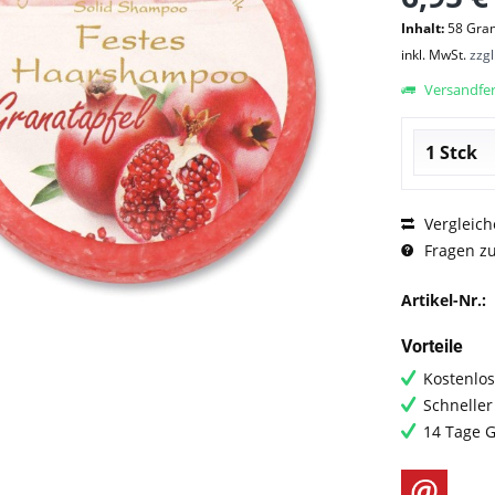
Inhalt:
58 Gra
inkl. MwSt.
zzg
Versandfert
Vergleich
Fragen zu
Artikel-Nr.:
Vorteile
Kostenlos
Schneller
14 Tage G