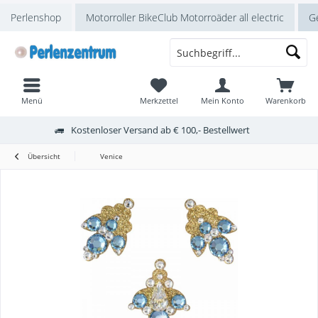
Perlenshop
Motorroller BikeClub Motorroäder all electric
Ge
Menü
Merkzettel
Mein Konto
Warenkorb
Kostenloser Versand ab € 100,- Bestellwert
Übersicht
Venice