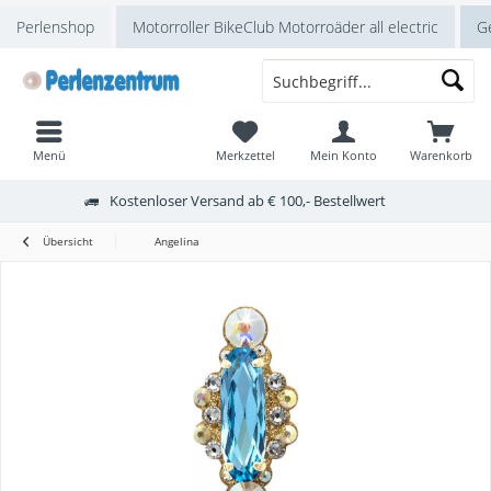
Perlenshop
Motorroller BikeClub Motorroäder all electric
Ge
Menü
Merkzettel
Mein Konto
Warenkorb
Kostenloser Versand ab € 100,- Bestellwert
Übersicht
Angelina