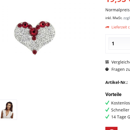
Normalprei
inkl. MwSt.
zzg
Lieferzeit c
Vergleich
Fragen zu
Artikel-Nr.:
Vorteile
Kostenlos
Schneller
14 Tage G