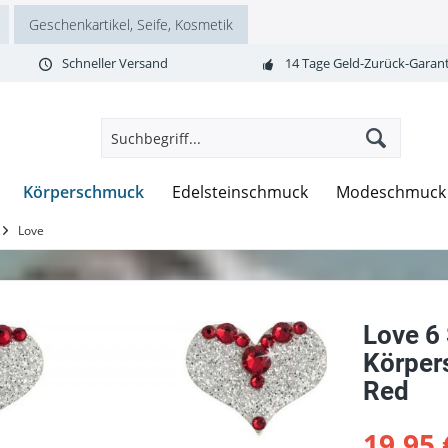
Geschenkartikel, Seife, Kosmetik
Schneller Versand
14 Tage Geld-Zurück-Garant
Körperschmuck
Edelsteinschmuck
Modeschmuck
Love
Love 6
Körper
Red
19,95 