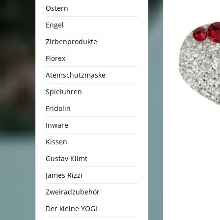
Ostern
Engel
Zirbenprodukte
Florex
Atemschutzmaske
Spieluhren
Fridolin
Inware
Kissen
Gustav Klimt
James Rizzi
Zweiradzubehör
Der kleine YOGI