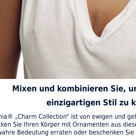
Mixen und kombinieren Sie, u
einzigartigen Stil zu 
nia® „Charm Collection“ ist von ewigen und geh
en Sie Ihren Körper mit Ornamenten aus diese
wahre Bedeutung erraten oder beschenken Sie