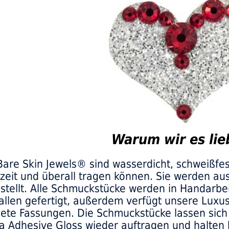
Warum wir es lie
Bare Skin Jewels® sind wasserdicht, schweißfes
rzeit und überall tragen können. Sie werden au
stellt. Alle Schmuckstücke werden in Handarbe
tallen gefertigt, außerdem verfügt unsere Luxu
ete Fassungen. Die Schmuckstücke lassen sich 
a Adhesive Gloss wieder auftragen und halten 