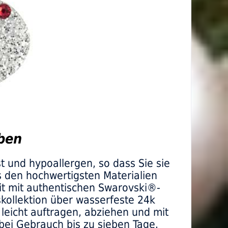
ben
t und hypoallergen, so dass Sie sie
s den hochwertigsten Materialien
it mit authentischen Swarovski®-
skollektion über wasserfeste 24k
leicht auftragen, abziehen und mit
bei Gebrauch bis zu sieben Tage.