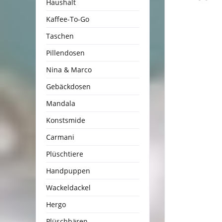
Haushalt
Kaffee-To-Go
Taschen
Pillendosen
Nina & Marco
Gebäckdosen
Mandala
Konstsmide
Carmani
Plüschtiere
Handpuppen
Wackeldackel
Hergo
Plüschbären