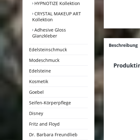
HYPNOTIZE Kollektion
CRYSTAL MAKEUP ART
Kollektion
Adhesive Gloss
Glanzkleber
Beschreibung
Edelsteinschmuck
Modeschmuck
Produkti
Edelsteine
Kosmetik
Goebel
Seifen-Körperpflege
Disney
Fritz and Floyd
Dr. Barbara Freundlieb