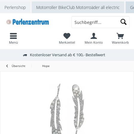
Perlenshop
Motorroller BikeClub Motorroäder all electric
Ge
Menü
Merkzettel
Mein Konto
Warenkorb
Kostenloser Versand ab € 100,- Bestellwert
Übersicht
Hope