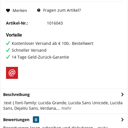
Fragen zum Artikel?
Merken
Artikel-Nr.:
1016043
Vorteile
Kostenloser Versand ab € 100,- Bestellwert
Schneller Versand
14 Tage Geld-Zurück-Garantie
Beschreibung
.text { font-family: Lucida Grande, Lucida Sans Unicode, Lucida
Sans, DejaVu Sans, Verdana,...
mehr
Bewertungen
0
Bewertungen lesen, schreiben und diskutieren...
mehr