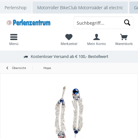
Perlenshop
Motorroller BikeClub Motorroäder all electric
Ge
Menü
Merkzettel
Mein Konto
Warenkorb
Kostenloser Versand ab € 100,- Bestellwert
Übersicht
Hope