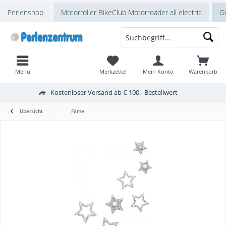
Perlenshop
Motorroller BikeClub Motorroäder all electric
Ge
Menü
Merkzettel
Mein Konto
Warenkorb
Kostenloser Versand ab € 100,- Bestellwert
Übersicht
Fame