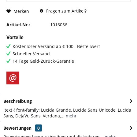
Fragen zum Artikel?
Merken
Artikel-Nr.:
1016056
Vorteile
Kostenloser Versand ab € 100,- Bestellwert
Schneller Versand
14 Tage Geld-Zurück-Garantie
Beschreibung
.text { font-family: Lucida Grande, Lucida Sans Unicode, Lucida
Sans, DejaVu Sans, Verdana,...
mehr
Bewertungen
0
Bewertungen lesen, schreiben und diskutieren...
mehr