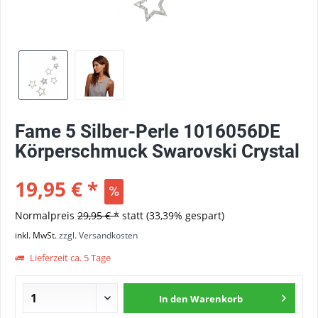
Fame 5 Silber-Perle 1016056DE
Körperschmuck Swarovski Crystal
19,95 € *
Normalpreis
29,95 € *
statt
(33,39% gespart)
inkl. MwSt.
zzgl. Versandkosten
Lieferzeit ca. 5 Tage
In den
Warenkorb