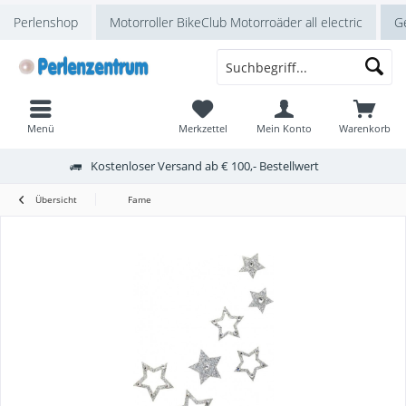
Perlenshop
Motorroller BikeClub Motorroäder all electric
Ge
Menü
Merkzettel
Mein Konto
Warenkorb
Kostenloser Versand ab € 100,- Bestellwert
Übersicht
Fame