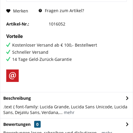
Fragen zum Artikel?
Merken
Artikel-Nr.:
1016052
Vorteile
Kostenloser Versand ab € 100,- Bestellwert
Schneller Versand
14 Tage Geld-Zurück-Garantie
Beschreibung
.text { font-family: Lucida Grande, Lucida Sans Unicode, Lucida
Sans, DejaVu Sans, Verdana,...
mehr
Bewertungen
0
Bewertungen lesen, schreiben und diskutieren...
mehr