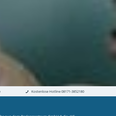
e
Kostenlose Hotline 08171-3852180