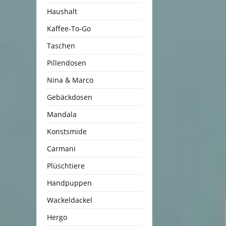
Haushalt
Kaffee-To-Go
Taschen
Pillendosen
Nina & Marco
Gebäckdosen
Mandala
Konstsmide
Carmani
Plüschtiere
Handpuppen
Wackeldackel
Hergo