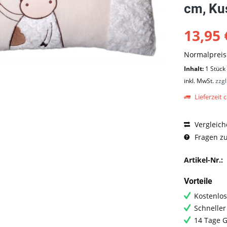
cm, Ku
13,95 
Normalprei
Inhalt:
1 Stück
inkl. MwSt.
zzg
Lieferzeit c
Vergleich
Fragen zu
Artikel-Nr.:
Vorteile
Kostenlos
Schneller
14 Tage G