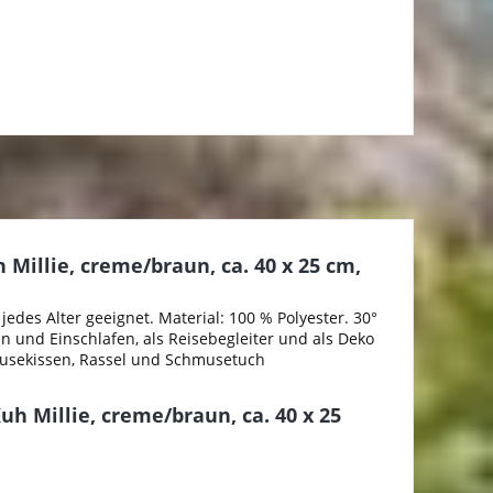
Millie, creme/braun, ca. 40 x 25 cm,
edes Alter geeignet. Material: 100 % Polyester. 30°
 und Einschlafen, als Reisebegleiter und als Deko
hmusekissen, Rassel und Schmusetuch
h Millie, creme/braun, ca. 40 x 25