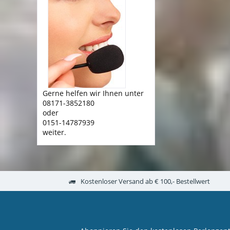
Gerne helfen wir Ihnen unter
08171-3852180
oder
0151-14787939
weiter.
Kostenloser Versand ab € 100,- Bestellwert