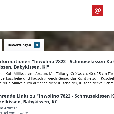
Bewertungen
0
formationen "Inwolino 7822 - Schmusekissen Kuh 
ssen, Babykissen, Ki"
n Kuh Millie, creme/braun. Mit Füllung. Größe: ca. 40 x 25 cm Für j
erkuschelig und flauschig weich Genau das Richtige zum Kuscheln
e "Kuh Millie" auch auf erhältlich: Kuscheltier, Kuscheldecke, Sc
rende Links zu "Inwolino 7822 - Schmusekissen Ku
elkissen, Babykissen, Ki"
m Artikel?
tikel von Inware