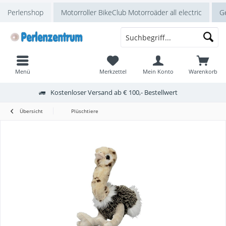
Perlenshop
Motorroller BikeClub Motorroäder all electric
Ge
Menü
Merkzettel
Mein Konto
Warenkorb
Kostenloser Versand ab € 100,- Bestellwert
Übersicht
Plüschtiere