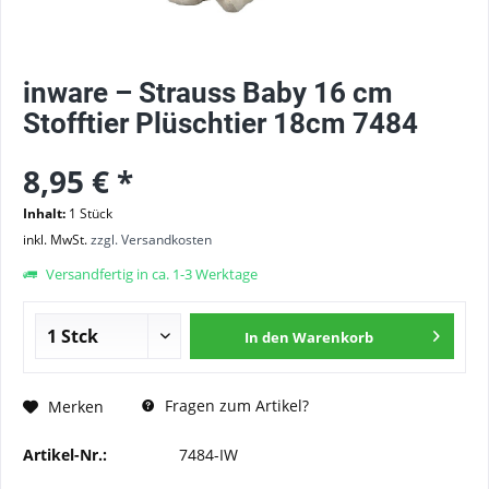
inware – Strauss Baby 16 cm
Stofftier Plüschtier 18cm 7484
8,95 € *
Inhalt:
1 Stück
inkl. MwSt.
zzgl. Versandkosten
Versandfertig in ca. 1-3 Werktage
In den
Warenkorb
Fragen zum Artikel?
Merken
Artikel-Nr.:
7484-IW