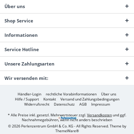
Über uns
Shop Service
Informationen
Service Hotline
Unsere Zahlungsarten
Wir versenden mit:
Händler-Login
rechtliche Vorabinformationen
Über uns
Hilfe / Support
Kontakt
Versand und Zahlungsbedingungen
Widerrufsrecht
Datenschutz
AGB
Impressum
* Alle Preise inkl. gesetzl. Mehrwertsteuer zzgl.
Versandkosten
und ggf.
Nachnahmegebühren, wenn nicht anders beschrieben
© 2026 Perlenzentrum GmbH & Co. KG - All Rights Reserved. Theme by
ThemeWare®