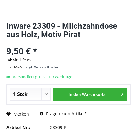
Inware 23309 - Milchzahndose
aus Holz, Motiv Pirat
9,50 € *
Inhalt:
1 Stück
inkl. MwSt.
zzgl. Versandkosten
Versandfertig in ca. 1-3 Werktage
In den
Warenkorb
Fragen zum Artikel?
Merken
Artikel-Nr.:
23309-PI