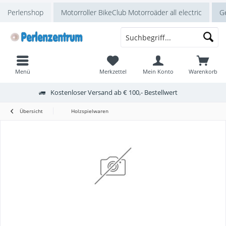
Perlenshop
Motorroller BikeClub Motorroäder all electric
Ge
Menü
Merkzettel
Mein Konto
Warenkorb
Kostenloser Versand ab € 100,- Bestellwert
Übersicht
Holzspielwaren