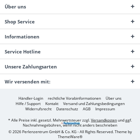
Über uns
Shop Service
Informationen
Service Hotline
Unsere Zahlungsarten
Wir versenden mit:
Händler-Login
rechtliche Vorabinformationen
Über uns
Hilfe / Support
Kontakt
Versand und Zahlungsbedingungen
Widerrufsrecht
Datenschutz
AGB
Impressum
* Alle Preise inkl. gesetzl. Mehrwertsteuer zzgl.
Versandkosten
und ggf.
Nachnahmegebühren, wenn nicht anders beschrieben
© 2026 Perlenzentrum GmbH & Co. KG - All Rights Reserved. Theme by
ThemeWare®