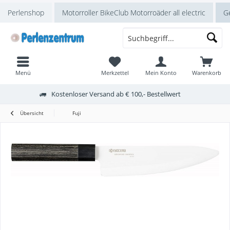
Perlenshop
Motorroller BikeClub Motorroäder all electric
Ge
Menü
Merkzettel
Mein Konto
Warenkorb
Kostenloser Versand ab € 100,- Bestellwert
Übersicht
Fuji