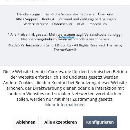
Händler-Login
rechtliche Vorabinformationen
Über uns
Hilfe / Support
Kontakt
Versand und Zahlungsbedingungen
Widerrufsrecht
Datenschutz
AGB
Impressum
* Alle Preise inkl. gesetzl. Mehrwertsteuer zzgl.
Versandkosten
und ggf.
Nachnahmegebühren, wenn nicht anders beschrieben
© 2026 Perlenzentrum GmbH & Co. KG - All Rights Reserved. Theme by
ThemeWare®
Diese Website benutzt Cookies, die für den technischen Betrieb
der Website erforderlich sind und stets gesetzt werden.
Andere Cookies, die den Komfort bei Benutzung dieser Website
erhöhen, der Direktwerbung dienen oder die Interaktion mit
anderen Websites und sozialen Netzwerken vereinfachen
sollen, werden nur mit Ihrer Zustimmung gesetzt.
Mehr Informationen
Ablehnen
Alle akzeptieren
Konfigurieren