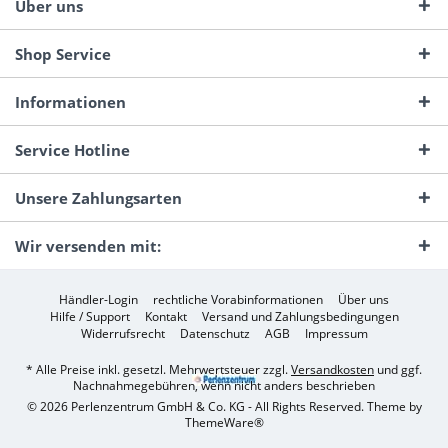
Über uns
Shop Service
Informationen
Service Hotline
Unsere Zahlungsarten
Wir versenden mit:
Händler-Login
rechtliche Vorabinformationen
Über uns
Hilfe / Support
Kontakt
Versand und Zahlungsbedingungen
Widerrufsrecht
Datenschutz
AGB
Impressum
* Alle Preise inkl. gesetzl. Mehrwertsteuer zzgl.
Versandkosten
und ggf.
Nachnahmegebühren, wenn nicht anders beschrieben
© 2026 Perlenzentrum GmbH & Co. KG - All Rights Reserved. Theme by
ThemeWare®