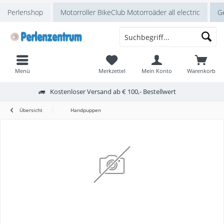
Perlenshop
Motorroller BikeClub Motorroäder all electric
Ge
Menü
Merkzettel
Mein Konto
Warenkorb
Kostenloser Versand ab € 100,- Bestellwert
Übersicht
Handpuppen